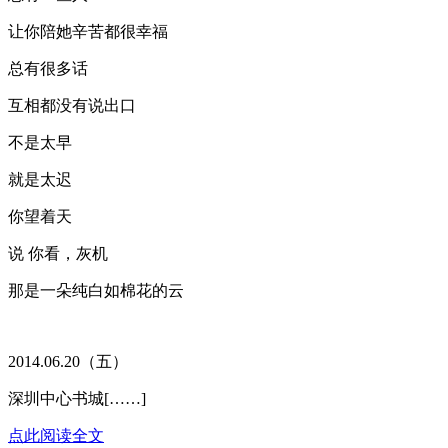
让你陪她辛苦都很幸福
总有很多话
互相都没有说出口
不是太早
就是太迟
你望着天
说 你看，灰机
那是一朵纯白如棉花的云
2014.06.20（五）
深圳中心书城[……]
点此阅读全文