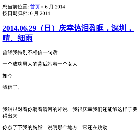
您当前位置:
首页
» 6 月 2014
按日期归档:
6 月 2014
2014.06.29（日）庆幸热泪盈眶，深圳，
晴、细雨
曾经我特别不相信一句话：
一个成功男人的背后站着一个女人
如今，
我信了。
我泪眼对着你淌着清河的眸说：我很庆幸我们还能够这样子哭
得出来
你点了下我的胸膛：说明那个地方，它还在跳动