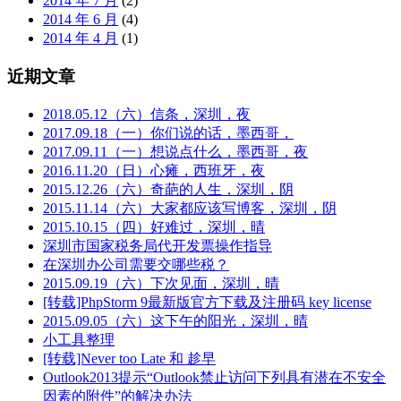
2014 年 7 月
(2)
2014 年 6 月
(4)
2014 年 4 月
(1)
近期文章
2018.05.12（六）信条，深圳，夜
2017.09.18（一）你们说的话，墨西哥，
2017.09.11（一）想说点什么，墨西哥，夜
2016.11.20（日）心瘫，西班牙，夜
2015.12.26（六）奇葩的人生，深圳，阴
2015.11.14（六）大家都应该写博客，深圳，阴
2015.10.15（四）好难过，深圳，晴
深圳市国家税务局代开发票操作指导
在深圳办公司需要交哪些税？
2015.09.19（六）下次见面，深圳，晴
[转载]PhpStorm 9最新版官方下载及注册码 key license
2015.09.05（六）这下午的阳光，深圳，晴
小工具整理
[转载]Never too Late 和 趁早
Outlook2013提示“Outlook禁止访问下列具有潜在不安全
因素的附件”的解决办法