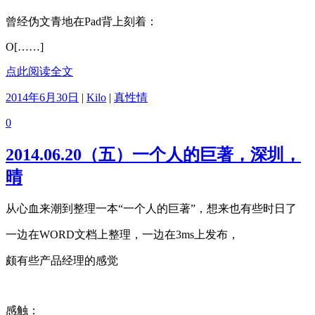
曾经伪文青地在Pad背上刻着：
O[……]
点此阅读全文
2014年6月30日
|
Kilo
|
真性情
0
2014.06.20（五）一个人的巨著，深圳，
晴
从心血来潮到整理一本“一个人的巨著”，想来也有些时日了
一边在WORD文档上整理，一边在3ms上发布，
颇有些产品经理的感觉
感触：