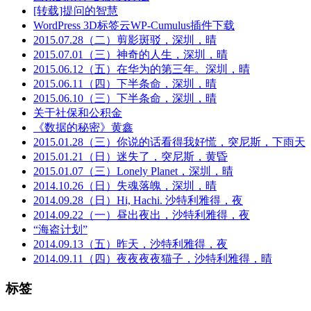
[转载]提问的智慧
WordPress 3D标签云WP-Cumulus插件下载
2015.07.28（二）剪影斑驳，深圳，晴
2015.07.01（三）神奇的人生，深圳，晴
2015.06.12（五）在华为的第三年。深圳，晴
2015.06.11（四）下半条命，深圳，晴
2015.06.10（三）下半条命，深圳，晴
关于社保和公积金
《数据的秘密》黄鑫
2015.01.28（三）你说的话看得我好慌，突尼斯，下雨天
2015.01.21（日）迷失了，突尼斯，黄昏
2015.01.07（三）Lonely Planet，深圳，晴
2014.10.26（日）失魂落魄，深圳，晴
2014.09.28（日）Hi, Hachi. 沙特利雅得，夜
2014.09.22（一）昼出夜出，沙特利雅得，夜
“海盗计划”
2014.09.13（五）昨天，沙特利雅得，夜
2014.09.11（四）夜夜夜夜猫子，沙特利雅得，晴
标签