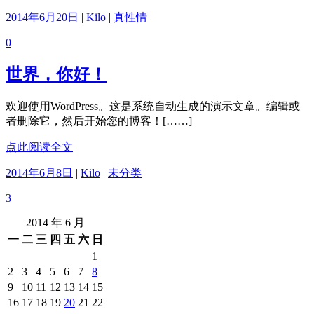
2014年6月20日
|
Kilo
|
真性情
0
世界，你好！
欢迎使用WordPress。这是系统自动生成的演示文章。编辑或
者删除它，然后开始您的博客！[……]
点此阅读全文
2014年6月8日
|
Kilo
|
未分类
3
2014 年 6 月
一
二
三
四
五
六
日
1
2
3
4
5
6
7
8
9
10
11
12
13
14
15
16
17
18
19
20
21
22