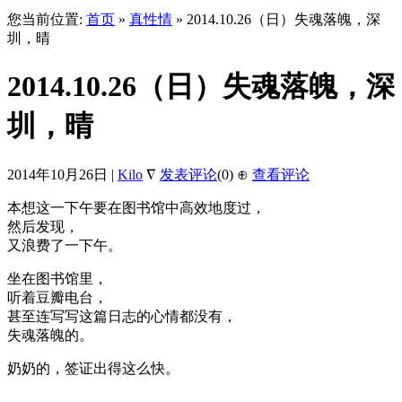
您当前位置:
首页
»
真性情
» 2014.10.26（日）失魂落魄，深
圳，晴
2014.10.26（日）失魂落魄，深
圳，晴
2014年10月26日 |
Kilo
∇
发表评论
(0)
⊕
查看评论
本想这一下午要在图书馆中高效地度过，
然后发现，
又浪费了一下午。
坐在图书馆里，
听着豆瓣电台，
甚至连写写这篇日志的心情都没有，
失魂落魄的。
奶奶的，签证出得这么快。