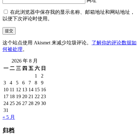
网址
在此浏览器中保存我的显示名称、邮箱地址和网站地址，
以便下次评论时使用。
这个站点使用 Akismet 来减少垃圾评论。
了解你的评论数据如
何被处理
。
2026 年 8 月
一
二
三
四
五
六
日
1
2
3
4
5
6
7
8
9
10
11
12
13
14
15
16
17
18
19
20
21
22
23
24
25
26
27
28
29
30
31
« 5 月
归档