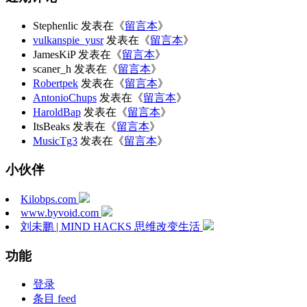
Stephenlic
发表在《
留言本
》
vulkanspie_yusr
发表在《
留言本
》
JamesKiP
发表在《
留言本
》
scaner_h
发表在《
留言本
》
Robertpek
发表在《
留言本
》
AntonioChups
发表在《
留言本
》
HaroldBap
发表在《
留言本
》
ItsBeaks
发表在《
留言本
》
MusicTg3
发表在《
留言本
》
小伙伴
Kilobps.com
www.byvoid.com
刘未鹏 | MIND HACKS 思维改变生活
功能
登录
条目 feed