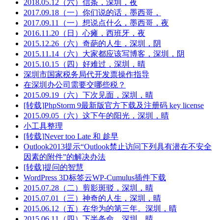
2018.05.12（六）信条，深圳，夜
2017.09.18（一）你们说的话，墨西哥，
2017.09.11（一）想说点什么，墨西哥，夜
2016.11.20（日）心瘫，西班牙，夜
2015.12.26（六）奇葩的人生，深圳，阴
2015.11.14（六）大家都应该写博客，深圳，阴
2015.10.15（四）好难过，深圳，晴
深圳市国家税务局代开发票操作指导
在深圳办公司需要交哪些税？
2015.09.19（六）下次见面，深圳，晴
[转载]PhpStorm 9最新版官方下载及注册码 key license
2015.09.05（六）这下午的阳光，深圳，晴
小工具整理
[转载]Never too Late 和 趁早
Outlook2013提示“Outlook禁止访问下列具有潜在不安全
因素的附件”的解决办法
[转载]提问的智慧
WordPress 3D标签云WP-Cumulus插件下载
2015.07.28（二）剪影斑驳，深圳，晴
2015.07.01（三）神奇的人生，深圳，晴
2015.06.12（五）在华为的第三年。深圳，晴
2015.06.11（四）下半条命，深圳，晴