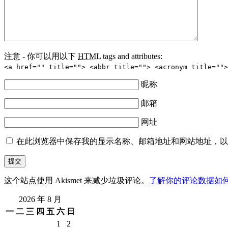
注意 - 你可以用以下
HTML
tags and attributes:
<a href="" title=""> <abbr title=""> <acronym title="">
昵称
邮箱
网址
在此浏览器中保存我的显示名称、邮箱地址和网站地址，以
这个站点使用 Akismet 来减少垃圾评论。
了解你的评论数据如
2026 年 8 月
一
二
三
四
五
六
日
1
2