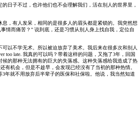
定的日子不过，也许他们也不会理解我们，活在别人的世界里，
休息，有人发呆，相同的是很多人的眉头都是紧锁的。我突然想
事情而痛苦？” 说到底，还是习惯从别人身上找自我，定位自
不可以不学无术。所以被迫放弃了美术。我后来在很多次和别人
o late. 我真的可以吗？带着这样的问题，又拖了3年，回国
时候的那种无法拥有的巨大的失落感。这种失落感给我造成了热
你也许还有机会，但是不趁早，会发现已经没有了当初的那种热情。
等3年就不用放弃后半辈子的医保和社保啦。他说，我当然知道