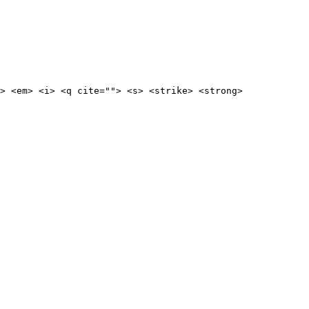
> <em> <i> <q cite=""> <s> <strike> <strong>