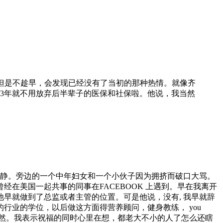
机会，但是不趁早，会发现已经没有了当初的那种热情。就像齐
3年就不用放弃后半辈子的医保和社保啦。他说，我当然
平静。旁边的一个中年妇女和一个小伙子因为拥挤而破口大骂。
在美国一起共事的同事在FACEBOOK 上遇到。早在我离开
早就做到了总监或者主管的位置。可是他说，没有, 我早就辞
业的学位，以后做这方面得营养顾问，健身教练， you
的那么自然。我表示祝福的同时心里在想，都老大不小的人了怎么还瞎