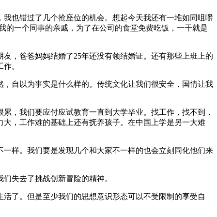
，我也错过了几个抢座位的机会。想起今天我还有一堆如同咀嚼
先。我的一个同事的亲戚，为了在公司的食堂免费吃饭，一干就是
友，爸爸妈妈结婚了25年还没有领结婚证。还有那些上班上的
工作。
然，自以为事实是什么样的。传统文化让我们很安全，国情让我
很累，我们要应付应试教育一直到大学毕业。找工作，找不到，
力大，工作难的基础上还有抚养孩子。在中国上学是另一大难
不一样。我们要是发现几个和大家不一样的也会立刻同化他们来
我们失去了挑战创新冒险的精神。
生活了。但是至少我们的思想意识形态可以不受限制的享受自