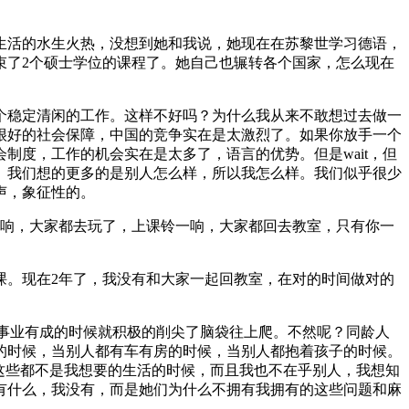
生活的水生火热，没想到她和我说，她现在在苏黎世学习德语，
个人都结束了2个硕士学位的课程了。她自己也辗转各个国家，怎么现在
个稳定清闲的工作。这样不好吗？为什么我从来不敢想过去做一
很好的社会保障，中国的竞争实在是太激烈了。如果你放手一个
度，工作的机会实在是太多了，语言的优势。但是wait，但
。我们想的更多的是别人怎么样，所以我怎么样。我们似乎很少
声，象征性的。
一响，大家都去玩了，上课铃一响，大家都回去教室，只有你一
课。现在2年了，我没有和大家一起回教室，在对的时间做对的
，该事业有成的时候就积极的削尖了脑袋往上爬。不然呢？同龄人
的时候，当别人都有车有房的时候，当别人都抱着孩子的时候。
这些都不是我想要的生活的时候，而且我也不在乎别人，我想知
有什么，我没有，而是她们为什么不拥有我拥有的这些问题和麻