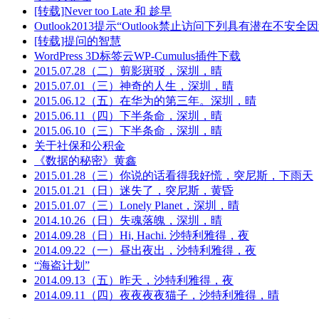
[转载]Never too Late 和 趁早
Outlook2013提示“Outlook禁止访问下列具有潜在不
[转载]提问的智慧
WordPress 3D标签云WP-Cumulus插件下载
2015.07.28（二）剪影斑驳，深圳，晴
2015.07.01（三）神奇的人生，深圳，晴
2015.06.12（五）在华为的第三年。深圳，晴
2015.06.11（四）下半条命，深圳，晴
2015.06.10（三）下半条命，深圳，晴
关于社保和公积金
《数据的秘密》黄鑫
2015.01.28（三）你说的话看得我好慌，突尼斯，下雨天
2015.01.21（日）迷失了，突尼斯，黄昏
2015.01.07（三）Lonely Planet，深圳，晴
2014.10.26（日）失魂落魄，深圳，晴
2014.09.28（日）Hi, Hachi. 沙特利雅得，夜
2014.09.22（一）昼出夜出，沙特利雅得，夜
“海盗计划”
2014.09.13（五）昨天，沙特利雅得，夜
2014.09.11（四）夜夜夜夜猫子，沙特利雅得，晴