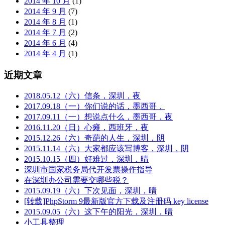
2014 年 10 月
(1)
2014 年 9 月
(7)
2014 年 8 月
(1)
2014 年 7 月
(2)
2014 年 6 月
(4)
2014 年 4 月
(1)
近期文章
2018.05.12（六）信条，深圳，夜
2017.09.18（一）你们说的话，墨西哥，
2017.09.11（一）想说点什么，墨西哥，夜
2016.11.20（日）心瘫，西班牙，夜
2015.12.26（六）奇葩的人生，深圳，阴
2015.11.14（六）大家都应该写博客，深圳，阴
2015.10.15（四）好难过，深圳，晴
深圳市国家税务局代开发票操作指导
在深圳办公司需要交哪些税？
2015.09.19（六）下次见面，深圳，晴
[转载]PhpStorm 9最新版官方下载及注册码 key license
2015.09.05（六）这下午的阳光，深圳，晴
小工具整理