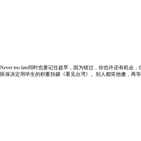
ver too late同时也要记住趁早，因为错过，你也许还有
医保决定用毕生的积蓄拍摄《看见台湾》。别人都笑他傻，再等3