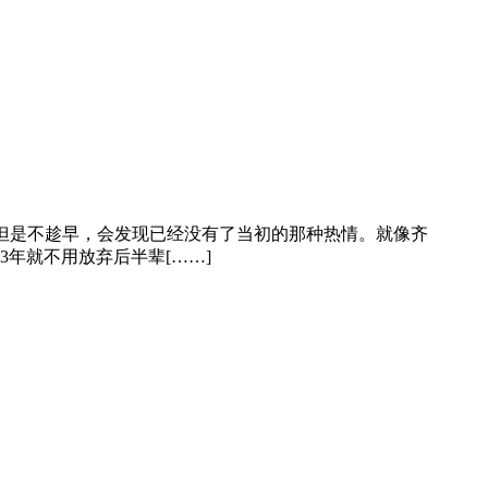
机会，但是不趁早，会发现已经没有了当初的那种热情。就像齐
年就不用放弃后半辈[……]